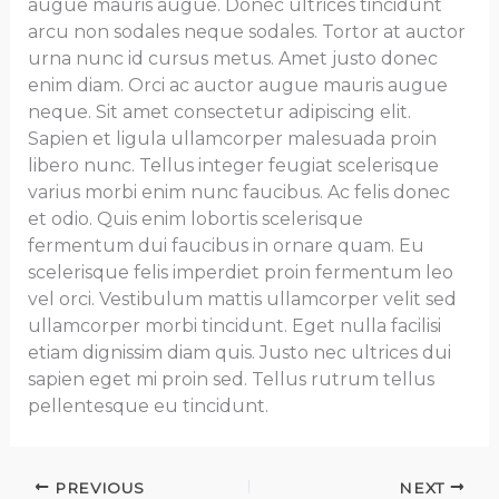
augue mauris augue. Donec ultrices tincidunt
arcu non sodales neque sodales. Tortor at auctor
urna nunc id cursus metus. Amet justo donec
enim diam. Orci ac auctor augue mauris augue
neque. Sit amet consectetur adipiscing elit.
Sapien et ligula ullamcorper malesuada proin
libero nunc. Tellus integer feugiat scelerisque
varius morbi enim nunc faucibus. Ac felis donec
et odio. Quis enim lobortis scelerisque
fermentum dui faucibus in ornare quam. Eu
scelerisque felis imperdiet proin fermentum leo
vel orci. Vestibulum mattis ullamcorper velit sed
ullamcorper morbi tincidunt. Eget nulla facilisi
etiam dignissim diam quis. Justo nec ultrices dui
sapien eget mi proin sed. Tellus rutrum tellus
pellentesque eu tincidunt.
PREVIOUS
NEXT