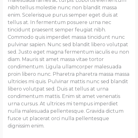
malesuada fames ac turpis. Lobortis elementum
nibh tellus molestie nunc non blandit massa
enim. Scelerisque purus semper eget duis at
tellus at. In fermentum posuere urna nec
tincidunt praesent semper feugiat nibh.
Commodo quis imperdiet massa tincidunt nunc
pulvinar sapien. Nunc sed blandit libero volutpat
sed. Justo eget magna fermentum iaculis eu non
diam. Mauris sit amet massa vitae tortor
condimentum. Ligula ullamcorper malesuada
proin libero nunc. Pharetra pharetra massa massa
ultricies mi quis. Pulvinar mattis nunc sed blandit
libero volutpat sed. Duis at tellus at urna
condimentum mattis. Enim sit amet venenatis
urna cursus. At ultrices mi tempus imperdiet
nulla malesuada pellentesque. Gravida dictum
fusce ut placerat orci nulla pellentesque
dignissim enim.