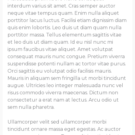
interdum varius sit amet. Cras semper auctor
neque vitae tempus quam. Enim nulla aliquet
porttitor lacus luctus. Facilisi etiam dignissim diam
quis enim lobortis. Leo duis ut diam quam nulla
porttitor massa. Tellus elementum sagittis vitae
et leo duis ut diam quam. Id eu nisl nunc mi
ipsum faucibus vitae aliquet. Amet volutpat
consequat mauris nunc congue. Pretium viverra
suspendisse potenti nullam ac tortor vitae purus.
Orci sagittis eu volutpat odio facilisis mauris.
Mauris in aliquam sem fringilla ut morbi tincidunt
augue. Ultricies leo integer malesuada nunc vel
risus commodo viverra maecenas. Dictum non
consectetur a erat nam at lectus. Arcu odio ut
sem nulla pharetra.
Ullamcorper velit sed ullamcorper morbi
tincidunt ornare massa eget egestas. Ac auctor