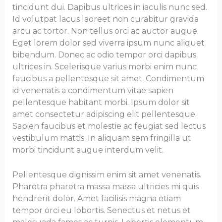
tincidunt dui. Dapibus ultrices in iaculis nunc sed.
Id volutpat lacus laoreet non curabitur gravida
arcu ac tortor. Non tellus orci ac auctor augue.
Eget lorem dolor sed viverra ipsum nunc aliquet
bibendum. Donec ac odio tempor orci dapibus
ultrices in. Scelerisque varius morbi enim nunc
faucibus a pellentesque sit amet. Condimentum
id venenatis a condimentum vitae sapien
pellentesque habitant morbi. Ipsum dolor sit
amet consectetur adipiscing elit pellentesque.
Sapien faucibus et molestie ac feugiat sed lectus
vestibulum mattis. In aliquam sem fringilla ut
morbi tincidunt augue interdum velit.
Pellentesque dignissim enim sit amet venenatis.
Pharetra pharetra massa massa ultricies mi quis
hendrerit dolor. Amet facilisis magna etiam
tempor orci eu lobortis. Senectus et netus et