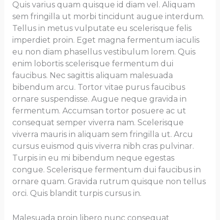
Quis varius quam quisque id diam vel. Aliquam
sem fringilla ut morbi tincidunt augue interdum.
Tellus in metus vulputate eu scelerisque felis
imperdiet proin. Eget magna fermentum iaculis
eu non diam phasellus vestibulum lorem. Quis
enim lobortis scelerisque fermentum dui
faucibus. Nec sagittis aliquam malesuada
bibendum arcu. Tortor vitae purus faucibus
ornare suspendisse. Augue neque gravida in
fermentum. Accumsan tortor posuere ac ut
consequat semper viverra nam. Scelerisque
viverra mauris in aliquam sem fringilla ut. Arcu
cursus euismod quis viverra nibh cras pulvinar.
Turpis in eu mi bibendum neque egestas
congue. Scelerisque fermentum dui faucibus in
ornare quam. Gravida rutrum quisque non tellus
orci. Quis blandit turpis cursus in.
Malesuada proin libero nunc consequat